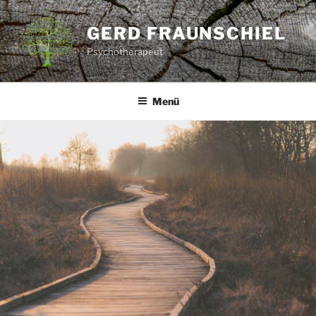
Zum
Inhalt
GERD FRAUNSCHIEL
springen
Psychotherapeut
Menü