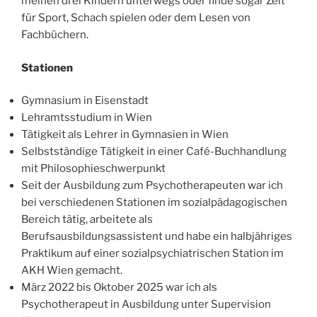
meinen drei Kindern unterwegs oder finde sogar Zeit
für Sport, Schach spielen oder dem Lesen von
Fachbüchern.
Stationen
Gymnasium in Eisenstadt
Lehramtsstudium in Wien
Tätigkeit als Lehrer in Gymnasien in Wien
Selbstständige Tätigkeit in einer Café-Buchhandlung
mit Philosophieschwerpunkt
Seit der Ausbildung zum Psychotherapeuten war ich
bei verschiedenen Stationen im sozialpädagogischen
Bereich tätig, arbeitete als
Berufsausbildungsassistent und habe ein halbjähriges
Praktikum auf einer sozialpsychiatrischen Station im
AKH Wien gemacht.
März 2022 bis Oktober 2025 war ich als
Psychotherapeut in Ausbildung unter Supervision